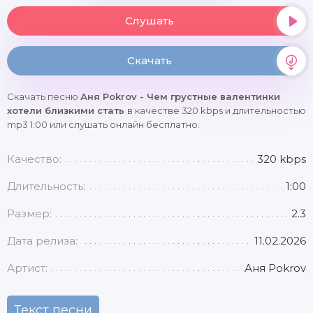
Слушать
Скачать
Скачать песню
Аня Pokrov - Чем грустные валентинки
хотели близкими стать
в качестве 320 kbps и длительностью
mp3 1:00 или слушать онлайн бесплатно.
Качество:
320 kbps
Длительность:
1:00
Размер:
2.3
Дата релиза:
11.02.2026
Артист:
Аня Pokrov
Текст песни