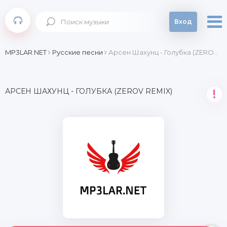
Вход
MP3LAR.NET
Русские песни
Арсен Шахунц - Голубка (ZEROV remix)
АРСЕН ШАХУНЦ - ГОЛУБКА (ZEROV REMIX)
!