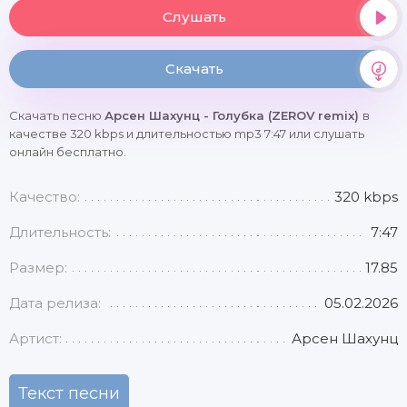
Слушать
Скачать
Скачать песню
Арсен Шахунц - Голубка (ZEROV remix)
в
качестве 320 kbps и длительностью mp3 7:47 или слушать
онлайн бесплатно.
Качество:
320 kbps
Длительность:
7:47
Размер:
17.85
Дата релиза:
05.02.2026
Артист:
Арсен Шахунц
Текст песни