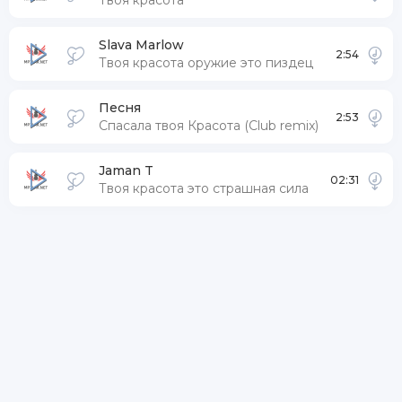
Твоя красота
Slava Marlow
2:54
Твоя красота оружие это пиздец
Песня
2:53
Спасала твоя Красота (Club remix)
Jaman T
02:31
Твоя красота это страшная сила