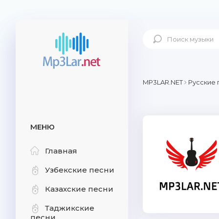
MP3LAR.NET
Русские 
МЕНЮ
Главная
Узбекские песни
Казахские песни
Таджикские
песни