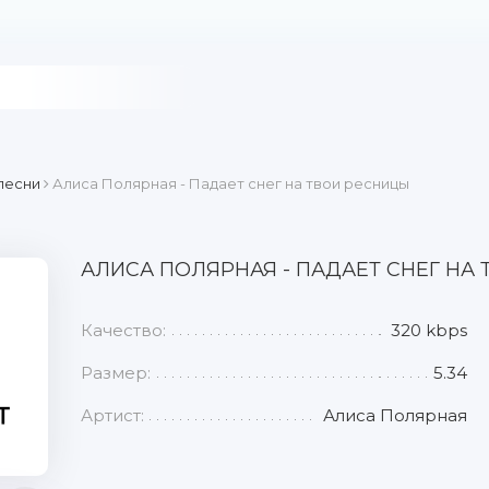
песни
Алиса Полярная - Падает снег на твои ресницы
АЛИСА ПОЛЯРНАЯ - ПАДАЕТ СНЕГ НА
Качество:
320 kbps
Размер:
5.34
Артист:
Алиса Полярная