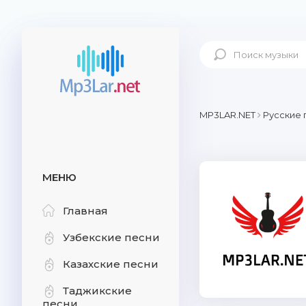
MP3LAR.NET
Русские 
МЕНЮ
Главная
Узбекские песни
Казахские песни
Таджикские
песни