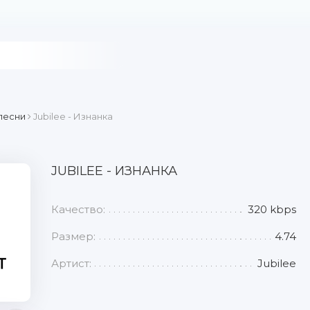
песни
Jubilee - Изнанка
JUBILEE - ИЗНАНКА
Качество:
320 kbps
Размер:
4.74
Артист:
Jubilee