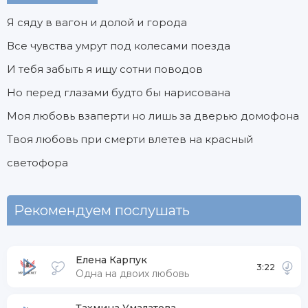
Я сяду в вагон и долой и города
Все чувства умрут под колесами поезда
И тебя забыть я ищу сотни поводов
Но перед глазами будто бы нарисована
Моя любовь взаперти но лишь за дверью домофона
Твоя любовь при смерти влетев на красный
светофора
Рекомендуем послушать
Елена Карпук
3:22
Одна на двоих любовь