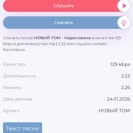
Слушать
Скачать
Скачать песню
НОВЫЙ ТОМ - Нарисована
в качестве 129
kbps и длительностью mp3 2:23 или слушать онлайн
бесплатно.
Качество:
129 kbps
Длительность:
2:23
Размер:
2.26
Дата релиза:
24.01.2026
Артист:
НОВЫЙ ТОМ
Текст песни