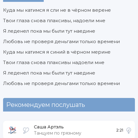
Куда мы катимся я сли не в чёрном верене
Твои глаза снова плаксивы, надоели мне
Я леденел пока мы были тут наедине
Любовь не проверя деньгами только времени
Куда мы катимся я синий в чёрном мерине
Твои глаза снова плаксивы надоели мне
Я леденел пока мы были тут наедине
Любовь не проверя деньгами только времени
Рекомендуем послушать
Саша Артэль
2:21
Танцуем по грязному