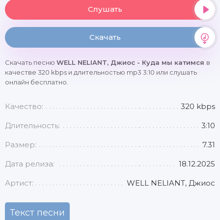
Слушать
Скачать
Скачать песню
WELL NELIANT, Джиос - Куда мы катимся
в
качестве 320 kbps и длительностью mp3 3:10 или слушать
онлайн бесплатно.
Качество:
320 kbps
Длительность:
3:10
Размер:
7.31
Дата релиза:
18.12.2025
Артист:
WELL NELIANT, Джиос
Текст песни