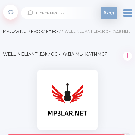
Вход
MP3LAR.NET
Русские песни
WELL NELIANT, Джиос - Куда мы катимся
WELL NELIANT, ДЖИОС - КУДА МЫ КАТИМСЯ
!