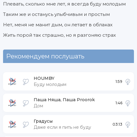
Плевать, сколько мне лет, я всегда буду молодым
Таким же и останусь улыбчивым и простым
Нет, меня не манит дым, он летает в облаках
Жить порой так страшно, но я разгоняю страх
Рекомендуем послушать
HOUMBY
1:59
Буду молодым
Паша Няша, Паша Proorok
1:46
Дом
Градусы
03:13
Даже если я пить не буду