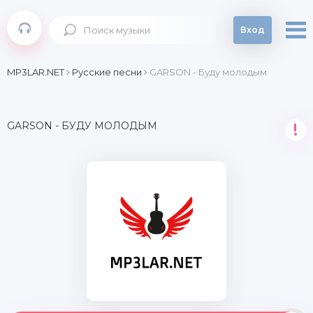
Вход
MP3LAR.NET
Русские песни
GARSON - Буду молодым
GARSON - БУДУ МОЛОДЫМ
!