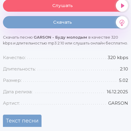
Слушать
Скачать
Скачать песню
GARSON - Буду молодым
в качестве 320
kbps и длительностью mp3 2:10 или слушать онлайн бесплатно.
Качество:
320 kbps
Длительность:
2:10
Размер:
5.02
Дата релиза:
16.12.2025
Артист:
GARSON
Текст песни