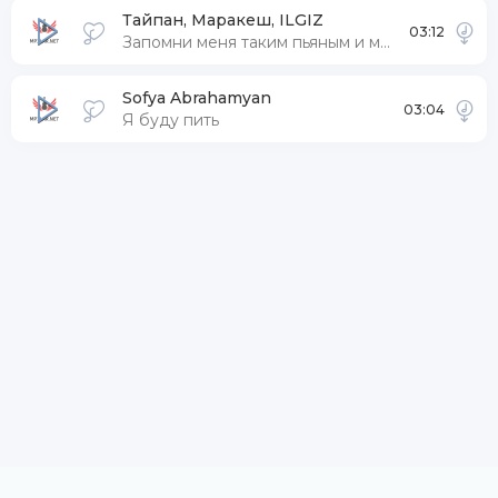
Тайпан, Маракеш, ILGIZ
03:12
Запомни меня таким пьяным и молодым
Sofya Abrahamyan
03:04
Я буду пить