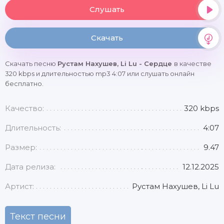
Слушать
Скачать
Скачать песню
Рустам Нахушев, Li Lu - Сердце
в качестве
320 kbps и длительностью mp3 4:07 или слушать онлайн
бесплатно.
Качество:
320 kbps
Длительность:
4:07
Размер:
9.47
Дата релиза:
12.12.2025
Артист:
Рустам Нахушев, Li Lu
Текст песни