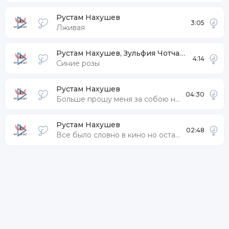
Рустам Нахушев
3:05
Лживая
Рустам Нахушев, Зульфия Чотчаева
4:14
Синие розы
Рустам Нахушев
04:30
Больше прошу меня за собою не зови
Рустам Нахушев
02:48
Все было словно в кино но остались раны