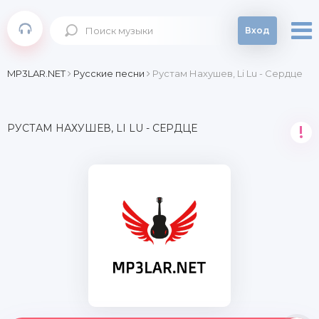
Вход
MP3LAR.NET
Русские песни
Рустам Нахушев, Li Lu - Сердце
РУСТАМ НАХУШЕВ, LI LU - СЕРДЦЕ
!