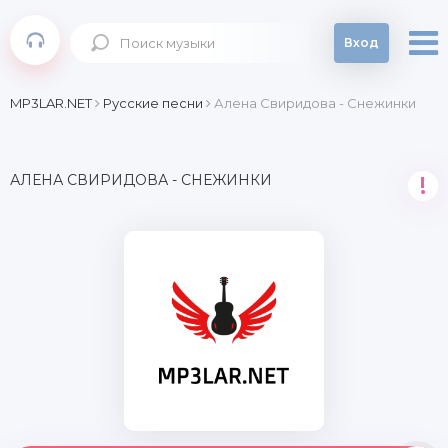
Вход
MP3LAR.NET
Русские песни
Алена Свиридова - Снежинки
АЛЕНА СВИРИДОВА - СНЕЖИНКИ
!