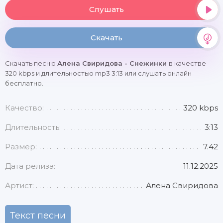
Слушать
Скачать
Скачать песню
Алена Свиридова - Снежинки
в качестве
320 kbps и длительностью mp3 3:13 или слушать онлайн
бесплатно.
Качество:
320 kbps
Длительность:
3:13
Размер:
7.42
Дата релиза:
11.12.2025
Артист:
Алена Свиридова
Текст песни