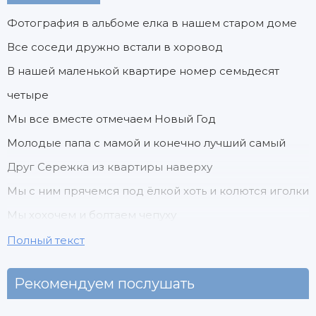
Фотография в альбоме елка в нашем старом доме
Все соседи дружно встали в хоровод
В нашей маленькой квартире номер семьдесят
четыре
Мы все вместе отмечаем Новый Год
Молодые папа с мамой и конечно лучший самый
Друг Сережка из квартиры наверху
Мы с ним прячемся под ёлкой хоть и колются иголки
Мы хохочем и болтаем чепуху
Полный текст
Рекомендуем послушать