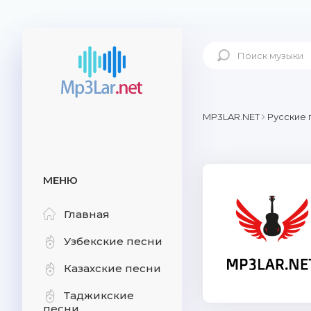
MP3LAR.NET
Русские 
МЕНЮ
Главная
Узбекские песни
Казахские песни
Таджикские
песни