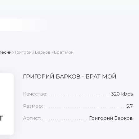
песни
Григорий Барков - Брат мой
ГРИГОРИЙ БАРКОВ - БРАТ МОЙ
Качество:
320 kbps
Размер:
5.7
Артист:
Григорий Барков