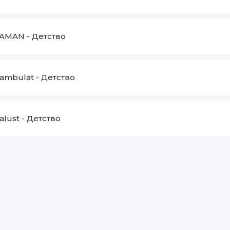
TAMAN
-
Детство
ambulat
-
Детство
alust
-
Детство