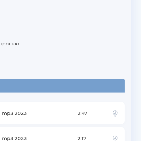
 прошло
mp3 2023
2:47
mp3 2023
2:17