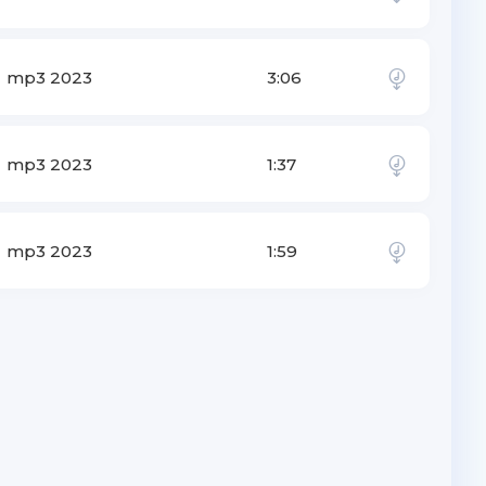
mp3 2023
3:06
mp3 2023
1:37
mp3 2023
1:59