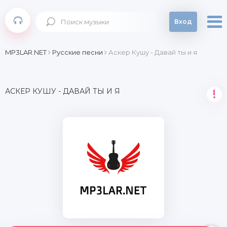
Вход
MP3LAR.NET
Русские песни
Аскер Кушу - Давай ты и я
АСКЕР КУШУ - ДАВАЙ ТЫ И Я
!