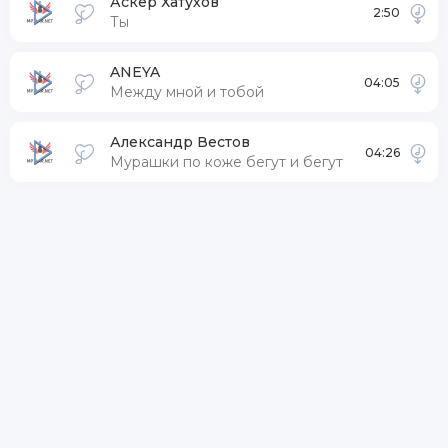
Аскер Хатухов
2:50
Ты
ANEYA
04:05
Между мной и тобой
Александр Вестов
04:26
Мурашки по коже бегут и бегут