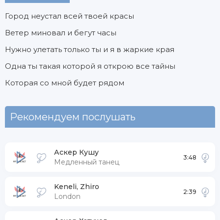
Город неустал всей твоей красы
Ветер миновал и бегут часы
Нужно улетать только ты и я в жаркие края
Одна ты такая которой я открою все тайны
Которая со мной будет рядом
Рекомендуем послушать
Аскер Кушу
3:48
Медленный танец
Keneli, Zhiro
2:39
London