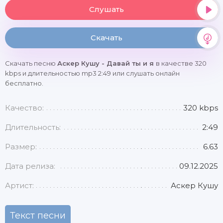
Слушать
Скачать
Скачать песню
Аскер Кушу - Давай ты и я
в качестве 320
kbps и длительностью mp3 2:49 или слушать онлайн
бесплатно.
Качество:
320 kbps
Длительность:
2:49
Размер:
6.63
Дата релиза:
09.12.2025
Артист:
Аскер Кушу
Текст песни