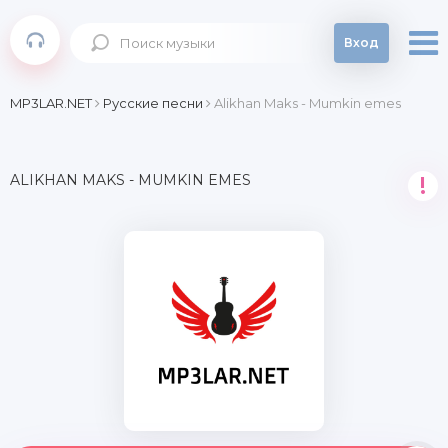
Вход
MP3LAR.NET
Русские песни
Alikhan Maks - Mumkin emes
ALIKHAN MAKS - MUMKIN EMES
!