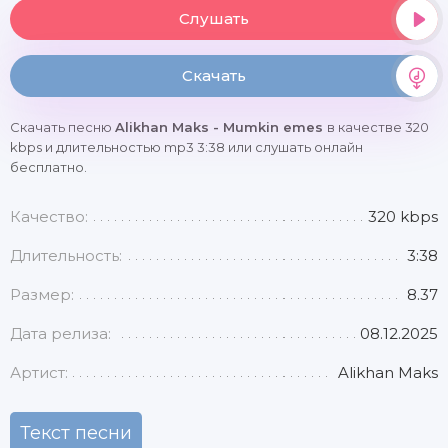
Слушать
Скачать
Скачать песню
Alikhan Maks - Mumkin emes
в качестве 320
kbps и длительностью mp3 3:38 или слушать онлайн
бесплатно.
Качество:
320 kbps
Длительность:
3:38
Размер:
8.37
Дата релиза:
08.12.2025
Артист:
Alikhan Maks
Текст песни