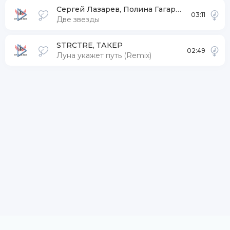
Сергей Лазарев, Полина Гагарина
03:11
Две звезды
STRCTRE, ТАКЕР
02:49
Луна укажет путь (Remix)