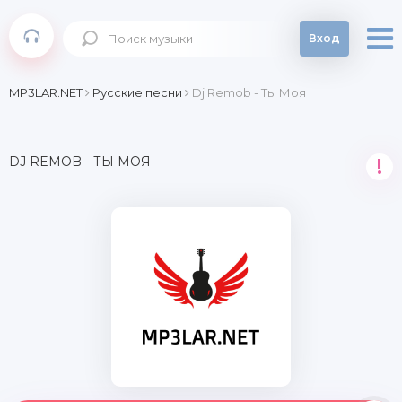
Вход
MP3LAR.NET
Русские песни
Dj Remob - Ты Моя
DJ REMOB - ТЫ МОЯ
!