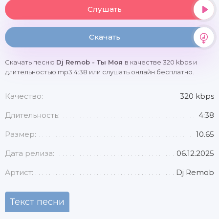
Слушать
Скачать
Скачать песню
Dj Remob - Ты Моя
в качестве 320 kbps и
длительностью mp3 4:38 или слушать онлайн бесплатно.
Качество:
320 kbps
Длительность:
4:38
Размер:
10.65
Дата релиза:
06.12.2025
Артист:
Dj Remob
Текст песни