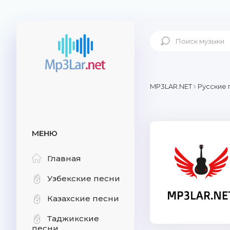
MP3LAR.NET
Русские 
МЕНЮ
Главная
Узбекские песни
Казахские песни
Таджикские
песни