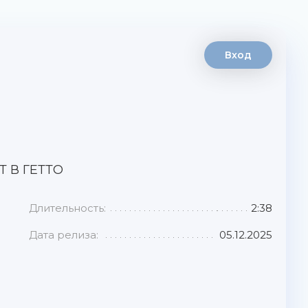
Вход
Т В ГЕТТО
Длительность:
2:38
Дата релиза:
05.12.2025