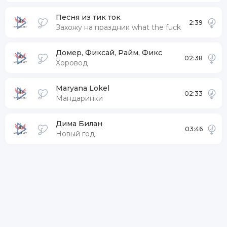
Песня из тик ток
2:39
Захожу на праздник what the fuck
Домер, Фиксай, Райм, Фикс
02:38
Хоровод
Maryana Lokel
02:33
Мандаринки
Дима Билан
03:46
Новый год