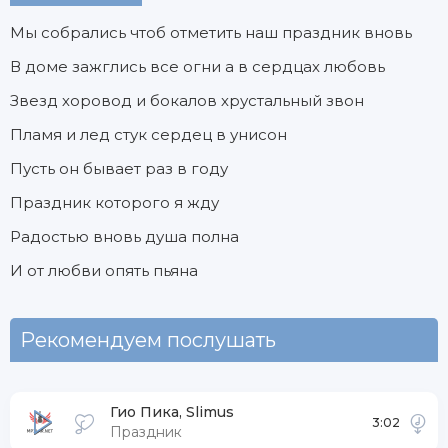
Мы собрались чтоб отметить наш праздник вновь
В доме зажглись все огни а в сердцах любовь
Звезд хоровод и бокалов хрустальный звон
Пламя и лед стук сердец в унисон
Пусть он бывает раз в году
Праздник которого я жду
Радостью вновь душа полна
И от любви опять пьяна
Рекомендуем послушать
Гио Пика, Slimus
3:02
Праздник