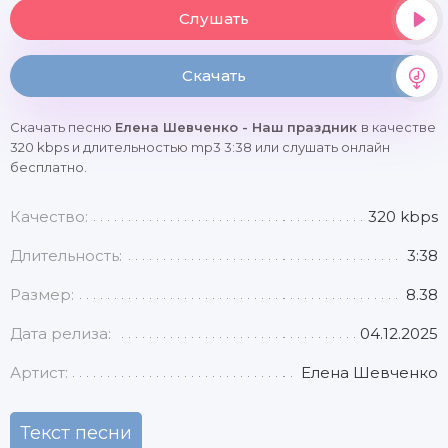
Слушать
Скачать
Скачать песню
Елена Шевченко - Наш праздник
в качестве
320 kbps и длительностью mp3 3:38 или слушать онлайн
бесплатно.
Качество:
320 kbps
Длительность:
3:38
Размер:
8.38
Дата релиза:
04.12.2025
Артист:
Елена Шевченко
Текст песни