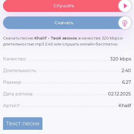
Слушать
Скачать
Скачать песню
Khalif - Твой звонок
в качестве 320 kbps и
длительностью mp3 2:40 или слушать онлайн бесплатно.
Качество:
320 kbps
Длительность:
2:40
Размер:
6.27
Дата релиза:
02.12.2025
Артист:
Khalif
Текст песни