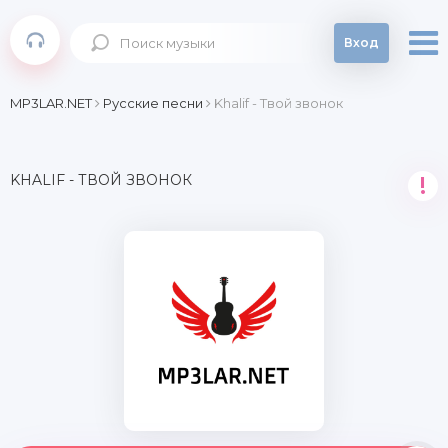
Вход
MP3LAR.NET
Русские песни
Khalif - Твой звонок
KHALIF - ТВОЙ ЗВОНОК
!