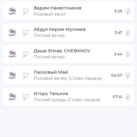
Вадим Наместников
3:29
Розовый закат
Абдул Керим Мускеев
3:47
Летний вечер
Даша Эпова, CHEBANOV
2:44
Летний вечер
Ласковый Май
04:07
Розовый вечер (Слово пацана)
Игорь Тальков
07:41
Летний дождь (Слово пацана)