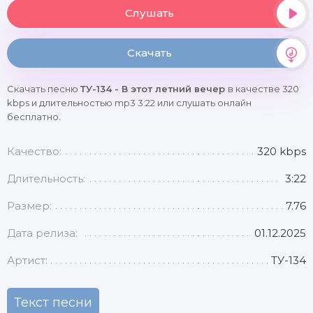
Слушать
Скачать
Скачать песню
ТУ-134 - В этот летний вечер
в качестве 320
kbps и длительностью mp3 3:22 или слушать онлайн
бесплатно.
Качество:
320 kbps
Длительность:
3:22
Размер:
7.76
Дата релиза:
01.12.2025
Артист:
ТУ-134
Текст песни