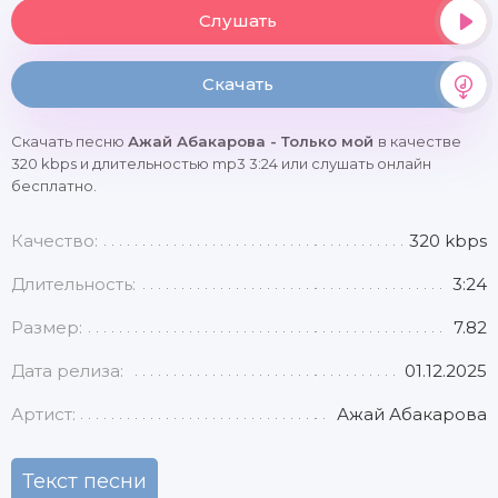
Слушать
Скачать
Скачать песню
Ажай Абакарова - Только мой
в качестве
320 kbps и длительностью mp3 3:24 или слушать онлайн
бесплатно.
Качество:
320 kbps
Длительность:
3:24
Размер:
7.82
Дата релиза:
01.12.2025
Артист:
Ажай Абакарова
Текст песни