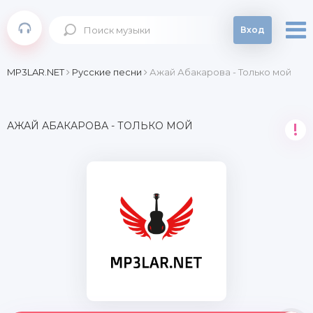
Вход
MP3LAR.NET
Русские песни
Ажай Абакарова - Только мой
АЖАЙ АБАКАРОВА - ТОЛЬКО МОЙ
!