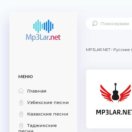
MP3LAR.NET
Русские 
МЕНЮ
Главная
Узбекские песни
Казахские песни
Таджикские
песни