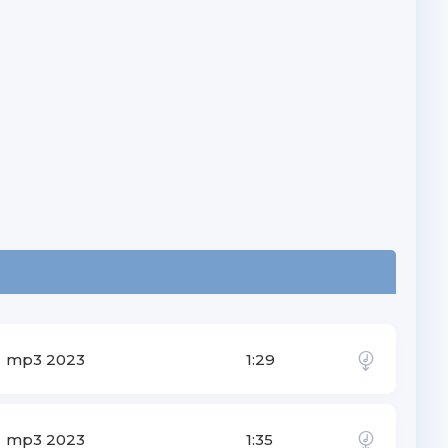
mp3 2023
1:29
mp3 2023
1:35