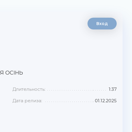
Вход
СЯ ОСІНЬ
Длительность:
1:37
Дата релиза:
01.12.2025