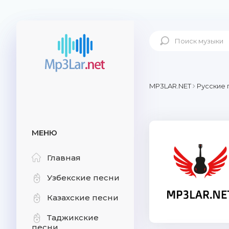
MP3LAR.NET
Русские 
МЕНЮ
Главная
Узбекские песни
Казахские песни
Таджикские
песни