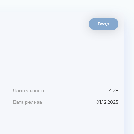
Вход
Длительность:
4:28
Дата релиза:
01.12.2025