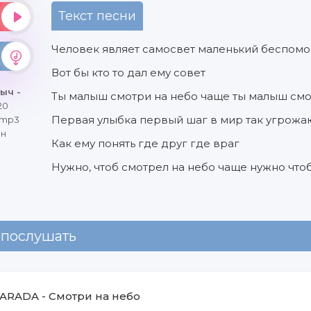
Текст песни
Человек являет самосвет маленький беспо
Вот бы кто то дал ему совет
ыч -
Ты малыш смотри на небо чаще ты малыш смо
20
Первая улыбка первый шаг в мир так угрож
 mp3
йн
Как ему понять где друг где враг
Нужно, чтоб смотрел на небо чаще нужно чтоб
 послушать
ARADA
-
Смотри на небо