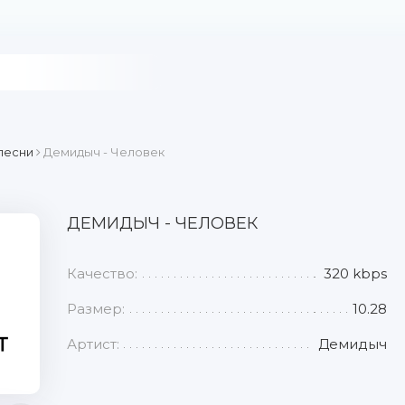
песни
Демидыч - Человек
ДЕМИДЫЧ - ЧЕЛОВЕК
Качество:
320 kbps
Размер:
10.28
Артист:
Демидыч