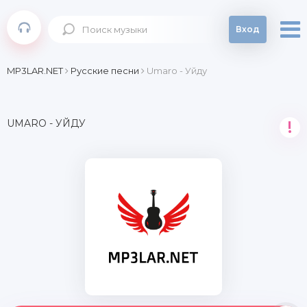
Вход
MP3LAR.NET
Русские песни
Umaro - Уйду
UMARO - УЙДУ
!