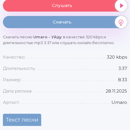
Слушать
Скачать
Скачать песню
Umaro - Уйду
в качестве 320 kbps и
длительностью mp3 3:37 или слушать онлайн бесплатно.
Качество:
320 kbps
Длительность:
3:37
Размер:
8.33
Дата релиза:
28.11.2025
Артист:
Umaro
Текст песни