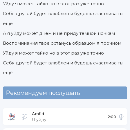
Уйду я может тайко но в этот раз уже точно
Себя другой будет влюблен и будешь счастлива ты
ещё
А я уйду может днем и не приду темной ночкам
Воспоминания твое останусь образцом я прочном
Уйду я может тайко но в этот раз уже точно
Себя другой будет влюблен и будешь счастлива ты
ещё
Рекомендуем послушать
Amfid
2:00
Я уйду