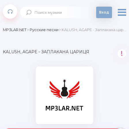
Вход
MP3LAR.NET
Русские песни
KALUSH, AGAPE - Заплакана цариця
KALUSH, AGAPE - ЗАПЛАКАНА ЦАРИЦЯ
!