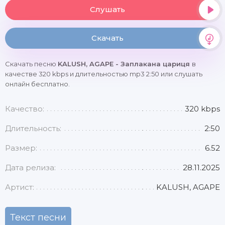
Слушать
Скачать
Скачать песню
KALUSH, AGAPE - Заплакана цариця
в
качестве 320 kbps и длительностью mp3 2:50 или слушать
онлайн бесплатно.
Качество:
320 kbps
Длительность:
2:50
Размер:
6.52
Дата релиза:
28.11.2025
Артист:
KALUSH, AGAPE
Текст песни