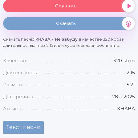
Слушать
Скачать
Скачать песню
KHABA - Не забуду
в качестве 320 kbps и
длительностью mp3 2:15 или слушать онлайн бесплатно.
Качество:
320 kbps
Длительность:
2:15
Размер:
5.21
Дата релиза:
28.11.2025
Артист:
KHABA
Текст песни