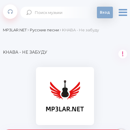
Вход
MP3LAR.NET
Русские песни
KHABA - Не забуду
KHABA - НЕ ЗАБУДУ
!