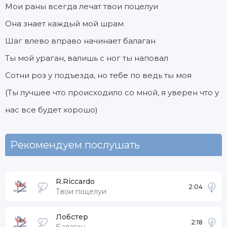
Мои раны всегда лечат твои поцелуи
Она знает каждый мой шрам
Шаг влево вправо начинает балаган
Ты мой ураган, валишь с ног ты наповал
Сотни роз у подъезда, но тебе по ведь ты моя
(Ты лучшее что происходило со мной, я уверен что у
нас все будет хорошо)
Рекомендуем послушать
R.Riccardo
2:04
Твои поцелуи
Лобстер
2:18