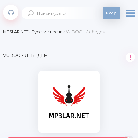
Вход
MP3LAR.NET
Русские песни
VUDOO - Лебедем
VUDOO - ЛЕБЕДЕМ
!