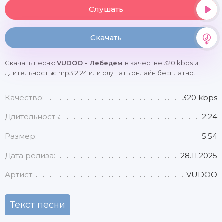
Слушать
Скачать
Скачать песню
VUDOO - Лебедем
в качестве 320 kbps и
длительностью mp3 2:24 или слушать онлайн бесплатно.
Качество:
320 kbps
Длительность:
2:24
Размер:
5.54
Дата релиза:
28.11.2025
Артист:
VUDOO
Текст песни