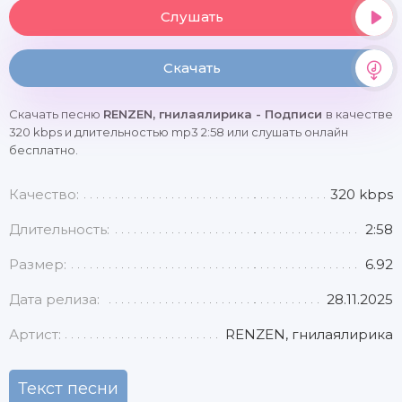
Слушать
Скачать
Скачать песню
RENZEN, гнилаялирика - Подписи
в качестве
320 kbps и длительностью mp3 2:58 или слушать онлайн
бесплатно.
Качество:
320 kbps
Длительность:
2:58
Размер:
6.92
Дата релиза:
28.11.2025
Артист:
RENZEN, гнилаялирика
Текст песни