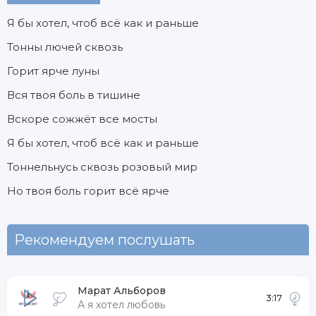
Я бы хотел, чтоб всё как и раньше
Тонны лючей сквозь
Горит ярче луны
Вся твоя боль в тишине
Вскоре сожжёт все мосты
Я бы хотел, чтоб всё как и раньше
Тоннельнусь сквозь розовый мир
Но твоя боль горит всё ярче
Рекомендуем послушать
Марат Альборов
3:17
А я хотел любовь