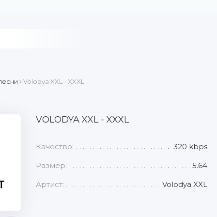
песни
Volodya XXL - XXXL
VOLODYA XXL - XXXL
Качество:
320 kbps
Размер:
5.64
Артист:
Volodya XXL