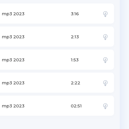
mp3 2023
3:16
mp3 2023
2:13
mp3 2023
1:53
mp3 2023
2:22
mp3 2023
02:51