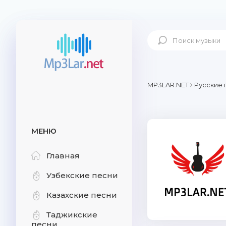
MP3LAR.NET
Русские 
МЕНЮ
Главная
Узбекские песни
Казахские песни
Таджикские
песни