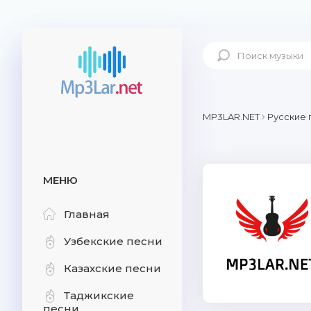
MP3LAR.NET
Русские 
МЕНЮ
Главная
Узбекские песни
Казахские песни
Таджикские
песни