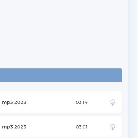
mp3 2023
03:14
mp3 2023
03:01