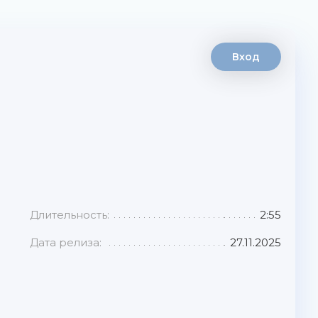
Вход
Длительность:
2:55
Дата релиза:
27.11.2025