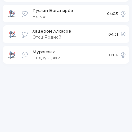
Руслан Богатырёв
04:03
Не моя
Хацерон Алхасов
04:31
Отец Родной
Мураками
03:06
Подруга, жги