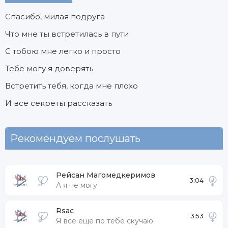
Спасибо, милая подруга
Что мне ты встретилась в пути
С тобою мне легко и просто
Тебе могу я доверять
Встретить тебя, когда мне плохо
И все секреты рассказать
Рекомендуем послушать
Рейсан Магомедкеримов
3:04
А я не могу
Rsac
3:53
Я все еще по тебе скучаю