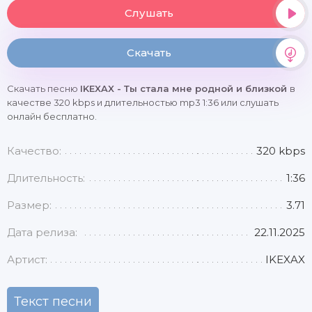
Слушать
Скачать
Скачать песню
IKEXAX - Ты стала мне родной и близкой
в
качестве 320 kbps и длительностью mp3 1:36 или слушать
онлайн бесплатно.
Качество:
320 kbps
Длительность:
1:36
Размер:
3.71
Дата релиза:
22.11.2025
Артист:
IKEXAX
Текст песни