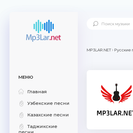
MP3LAR.NET
Русские 
МЕНЮ
Главная
Узбекские песни
Казахские песни
Таджикские
песни