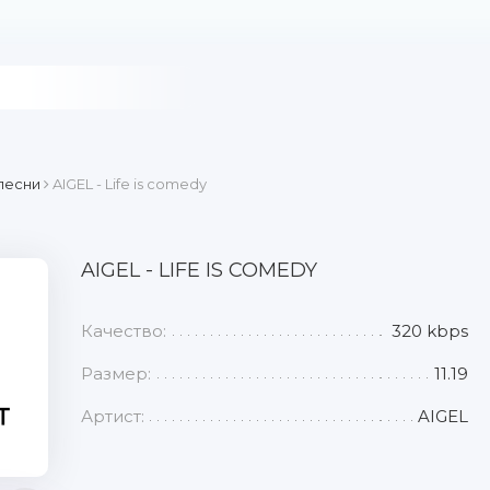
песни
AIGEL - Life is comedy
AIGEL - LIFE IS COMEDY
Качество:
320 kbps
Размер:
11.19
Артист:
AIGEL