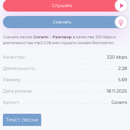
Слушать
Скачать
Скачать песню
Gorami - Разговор
в качестве 320 kbps и
длительностью mp3 2:28 или слушать онлайн бесплатно.
Качество:
320 kbps
Длительность:
2:28
Размер:
5.69
Дата релиза:
18.11.2025
Артист:
Gorami
Текст песни