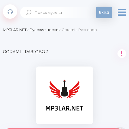
Вход
MP3LAR.NET
Русские песни
Gorami - Разговор
GORAMI - РАЗГОВОР
!