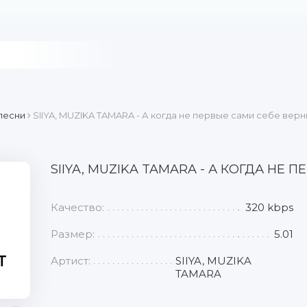
песни
SIIYA, MUZIKA TAMARA - А когда не первые сами себе вер
SIIYA, MUZIKA TAMARA - А КОГДА НЕ
Качество:
320 kbps
Размер:
5.01
Артист:
SIIYA, MUZIKA
TAMARA