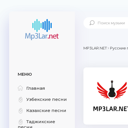
MP3LAR.NET
Русские 
МЕНЮ
Главная
Узбекские песни
Казахские песни
Таджикские
песни