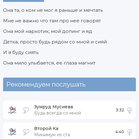
Она та, о ком не мог я раньше и мечтать
Мне не важно что там про нее говорят
Она мой наркотик, мой допинг и яд
Детка, просто будь рядом со мной и сияй
И я буду сиять
Она мило улыбается, ее глаза магнит
Рекомендуем послушать
Зумруд Мусиева
3:32
Будь всегда со мной
Второй Ка
4:40
Минимум из ста