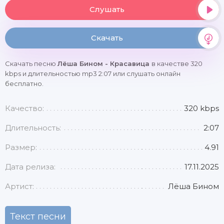
Слушать
Скачать
Скачать песню
Лёша Бином - Красавица
в качестве 320
kbps и длительностью mp3 2:07 или слушать онлайн
бесплатно.
Качество:
320 kbps
Длительность:
2:07
Размер:
4.91
Дата релиза:
17.11.2025
Артист:
Лёша Бином
Текст песни