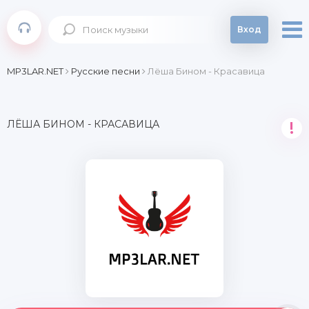
Вход
MP3LAR.NET
Русские песни
Лёша Бином - Красавица
ЛЁША БИНОМ - КРАСАВИЦА
!