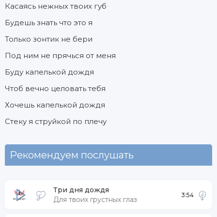
Касаясь нежных твоих губ
Будешь знать что это я
Только зонтик не бери
Под ним не прячься от меня
Буду капелькой дождя
Чтоб вечно целовать тебя
Хочешь капелькой дождя
Стеку я струйкой по плечу
Рекомендуем послушать
Три дня дождя
3:54
Для твоих грустных глаз