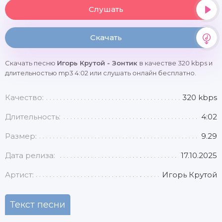
Слушать
Скачать
Скачать песню
Игорь Крутой - Зонтик
в качестве 320 kbps и
длительностью mp3 4:02 или слушать онлайн бесплатно.
Качество:
320 kbps
Длительность:
4:02
Размер:
9.29
Дата релиза:
17.10.2025
Артист:
Игорь Крутой
Текст песни