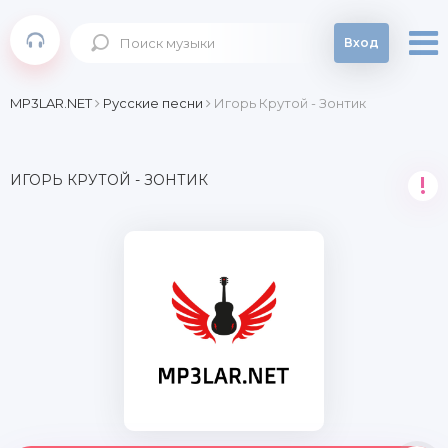
Вход
MP3LAR.NET
Русские песни
Игорь Крутой - Зонтик
ИГОРЬ КРУТОЙ - ЗОНТИК
!