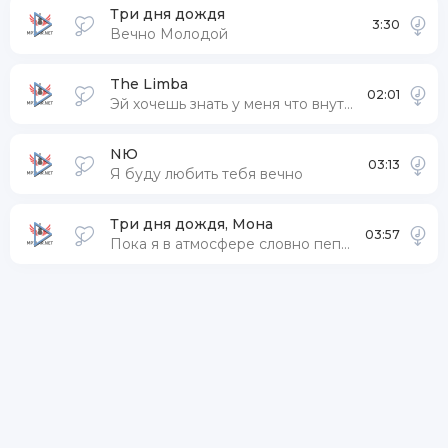
Три дня дождя
3:30
Вечно Молодой
The Limba
02:01
Эй хочешь знать у меня что внутри
NЮ
03:13
Я буду любить тебя вечно
Три дня дождя, Мона
03:57
Пока я в атмосфере словно пепел сгораю