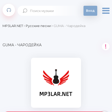
Вход
MP3LAR.NET
Русские песни
GUMA - Чародейка
GUMA - ЧАРОДЕЙКА
!