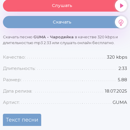
Слушать
Скачать
Скачать песню
GUMA - Чародейка
в качестве 320 kbps и
длительностью mp3 2:33 или слушать онлайн бесплатно.
Качество:
320 kbps
Длительность:
2:33
Размер:
5.88
Дата релиза:
18.07.2025
Артист:
GUMA
Текст песни