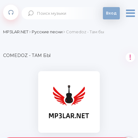
Вход
MP3LAR.NET
Русские песни
Comedoz - Там бы
COMEDOZ - ТАМ БЫ
!