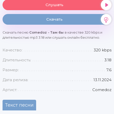
Слушать
Скачать
Скачать песню
Comedoz - Там бы
в качестве 320 kbps и
длительностью mp3 3:18 или слушать онлайн бесплатно.
Качество:
320 kbps
Длительность:
3:18
Размер:
7.6
Дата релиза:
13.11.2024
Артист:
Comedoz
Текст песни