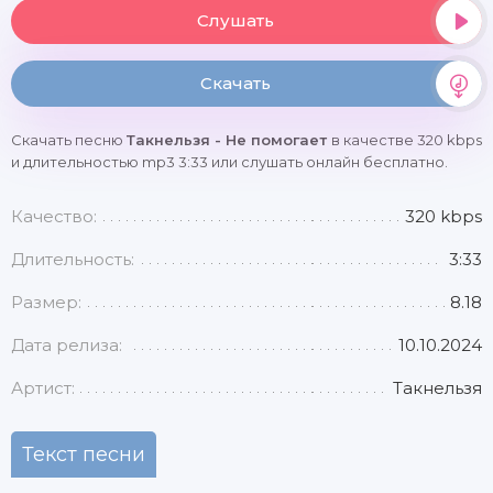
Слушать
Скачать
Скачать песню
Такнельзя - Не помогает
в качестве 320 kbps
и длительностью mp3 3:33 или слушать онлайн бесплатно.
Качество:
320 kbps
Длительность:
3:33
Размер:
8.18
Дата релиза:
10.10.2024
Артист:
Такнельзя
Текст песни