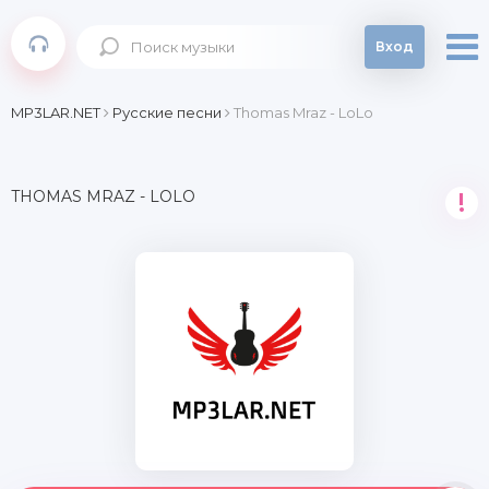
Вход
MP3LAR.NET
Русские песни
Thomas Mraz - LoLo
THOMAS MRAZ - LOLO
!