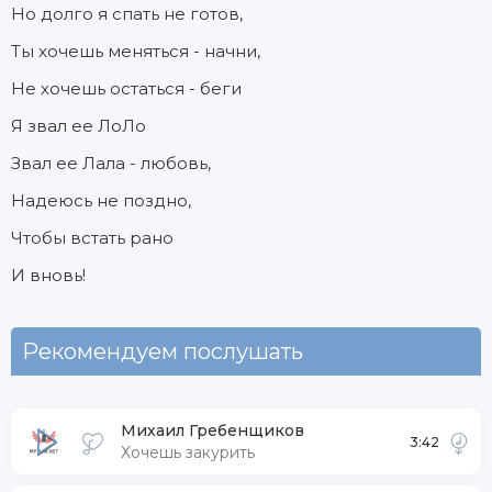
Но долго я спать не готов,
Ты хочешь меняться - начни,
Не хочешь остаться - беги
Я звал ее ЛоЛо
Звал ее Лала - любовь,
Надеюсь не поздно,
Чтобы встать рано
И вновь!
Рекомендуем послушать
Михаил Гребенщиков
3:42
Хочешь закурить