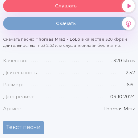
Слушать
Скачать
Скачать песню
Thomas Mraz - LoLo
в качестве 320 kbps и
длительностью mp3 2:52 или слушать онлайн бесплатно.
Качество:
320 kbps
Длительность:
2:52
Размер:
6.61
Дата релиза:
04.10.2024
Артист:
Thomas Mraz
Текст песни