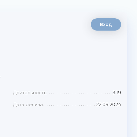
Вход
А
Длительность:
3:19
Дата релиза:
22.09.2024