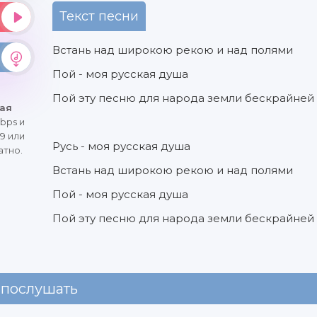
Текст песни
Встань над широкою рекою и над полями
Пой - моя русская душа
Пой эту песню для народа земли бескрайне
кая
bps и
9 или
Русь - моя русская душа
атно.
Встань над широкою рекою и над полями
Пой - моя русская душа
Пой эту песню для народа земли бескрайне
 послушать