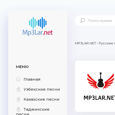
MP3LAR.NET
Русские 
МЕНЮ
Главная
Узбекские песни
Казахские песни
Таджикские
песни