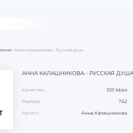
песни
Анна Калашникова - Русская душа
АННА КАЛАШНИКОВА - РУССКАЯ ДУШ
Качество:
320 kbps
Размер:
7.62
Артист:
Анна Калашникова