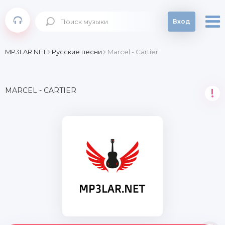
Вход
MP3LAR.NET
Русские песни
Marcel - Cartier
MARCEL - CARTIER
!