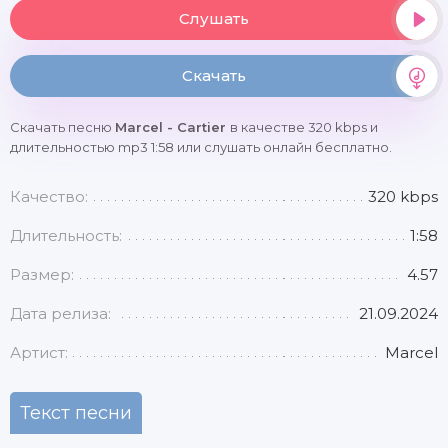
Слушать
Скачать
Скачать песню
Marcel - Cartier
в качестве 320 kbps и
длительностью mp3 1:58 или слушать онлайн бесплатно.
Качество:
320 kbps
Длительность:
1:58
Размер:
4.57
Дата релиза:
21.09.2024
Артист:
Marcel
Текст песни