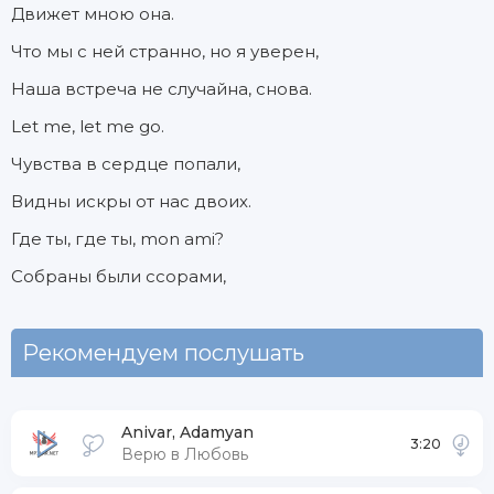
Движет мною она.
Что мы с ней странно, но я уверен,
Наша встреча не случайна, снова.
Let me, let me go.
Чувства в сердце попали,
Видны искры от нас двоих.
Где ты, где ты, mon ami?
Собраны были ссорами,
Рекомендуем послушать
Anivar, Adamyan
3:20
Верю в Любовь