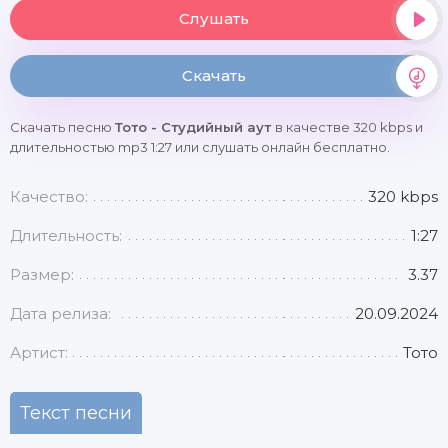
Слушать
Скачать
Скачать песню
Тото - Студийный аут
в качестве 320 kbps и
длительностью mp3 1:27 или слушать онлайн бесплатно.
Качество:
320 kbps
Длительность:
1:27
Размер:
3.37
Дата релиза:
20.09.2024
Артист:
Тото
Текст песни