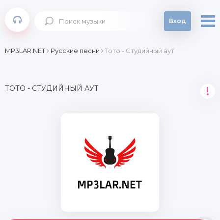
Вход
MP3LAR.NET
Русские песни
Тото - Студийный аут
ТОТО - СТУДИЙНЫЙ АУТ
!