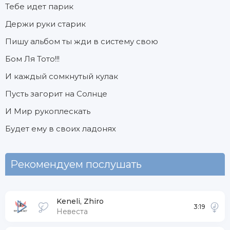
Тебе идет парик
Держи руки старик
Пишу альбом ты жди в систему свою
Бом Ля Тото!!!
И каждый сомкнутый кулак
Пусть загорит на Солнце
И Мир рукоплескать
Будет ему в своих ладонях
Рекомендуем послушать
Keneli, Zhiro
3:19
Невеста