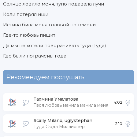
Солнце ловило меня, тупо подавала лучи
Коли потерял ищи
Истина била меня головой по темени
Где-то любовь пищит
Да мы не хотели поворачивать туда (Туда)
Где были потрачены года
Рекомендуем послушать
Тахмина Умалатова
4:02
Твоя любовь манила манила меня
Scally Milano, uglystephan
2:10
Туда Сюда Миллионер