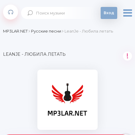
Вход
MP3LAR.NET
Русские песни
LeanJe - Любила летать
LEANJE - ЛЮБИЛА ЛЕТАТЬ
!