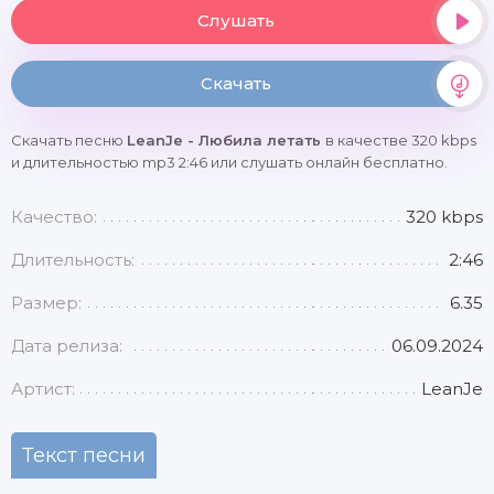
Слушать
Скачать
Скачать песню
LeanJe - Любила летать
в качестве 320 kbps
и длительностью mp3 2:46 или слушать онлайн бесплатно.
Качество:
320 kbps
Длительность:
2:46
Размер:
6.35
Дата релиза:
06.09.2024
Артист:
LeanJe
Текст песни