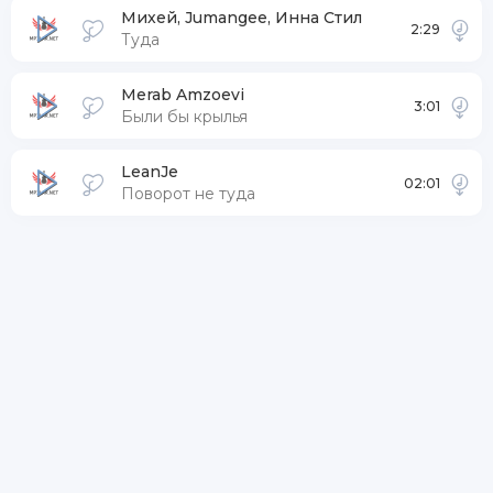
Михей, Jumangee, Инна Стил
2:29
Туда
Merab Amzoevi
3:01
Были бы крылья
LeanJe
02:01
Поворот не туда