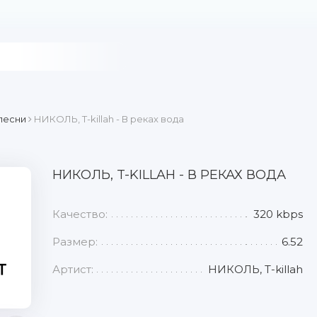
песни
НИКОЛЬ, T-killah - В реках вода
НИКОЛЬ, T-KILLAH - В РЕКАХ ВОДА
Качество:
320 kbps
Размер:
6.52
Артист:
НИКОЛЬ, T-killah