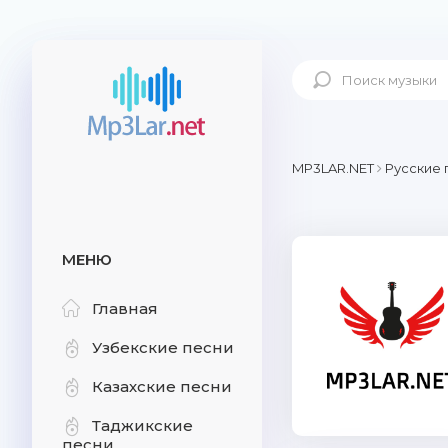
MP3LAR.NET
Русские 
МЕНЮ
Главная
Узбекские песни
Казахские песни
Таджикские
песни