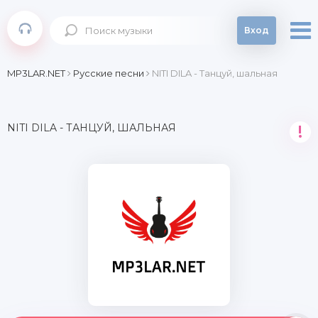
Вход
MP3LAR.NET
Русские песни
NITI DILA - Танцуй, шальная
NITI DILA - ТАНЦУЙ, ШАЛЬНАЯ
!