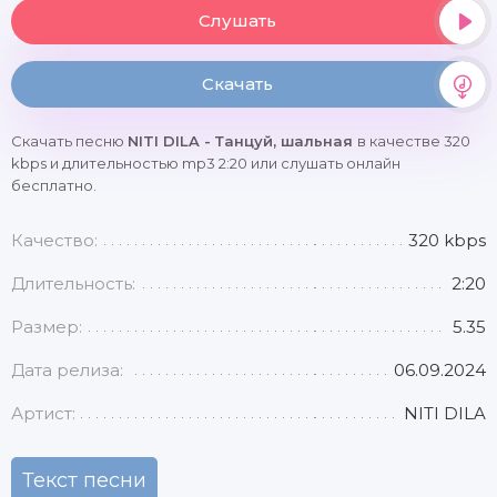
Слушать
Скачать
Скачать песню
NITI DILA - Танцуй, шальная
в качестве 320
kbps и длительностью mp3 2:20 или слушать онлайн
бесплатно.
Качество:
320 kbps
Длительность:
2:20
Размер:
5.35
Дата релиза:
06.09.2024
Артист:
NITI DILA
Текст песни