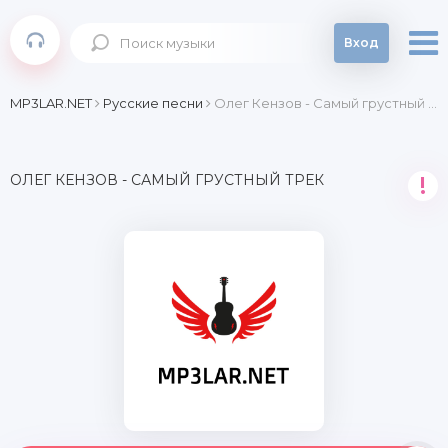
Вход
MP3LAR.NET
Русские песни
Олег Кензов - Самый грустный трек
ОЛЕГ КЕНЗОВ - САМЫЙ ГРУСТНЫЙ ТРЕК
!