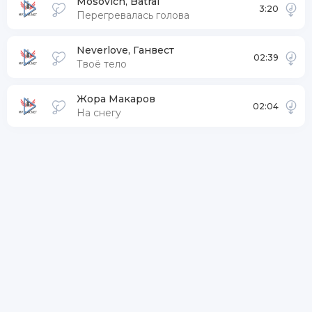
Mosovich, Batrai
3:20
Перегревалась голова
Neverlove, Ганвест
02:39
Твоё тело
Жора Макаров
02:04
На снегу