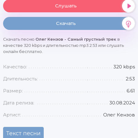
Слушать
Скачать
Скачать песню
Олег Кензов - Самый грустный трек
в
качестве 320 kbps и длительностью mp3 2:53 или слушать
онлайн бесплатно.
Качество:
320 kbps
Длительность:
2:53
Размер:
6.61
Дата релиза:
30.08.2024
Артист:
Олег Кензов
Текст песни