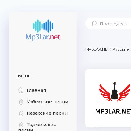
MP3LAR.NET
Русские 
МЕНЮ
Главная
Узбекские песни
Казахские песни
Таджикские
песни