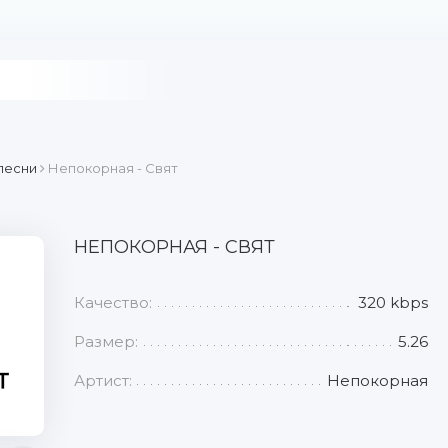
песни
Непокорная - Свят
НЕПОКОРНАЯ - СВЯТ
Качество:
320 kbps
Размер:
5.26
Артист:
Непокорная