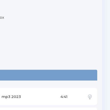
ох
mp3 2023
4:41