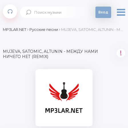
Вход
MP3LAR.NET
Русские песни
MUJEVA, SATOMIC, ALTUNIN - Между нами ничего нет (Remix)
MUJEVA, SATOMIC, ALTUNIN - МЕЖДУ НАМИ
!
НИЧЕГО НЕТ (REMIX)