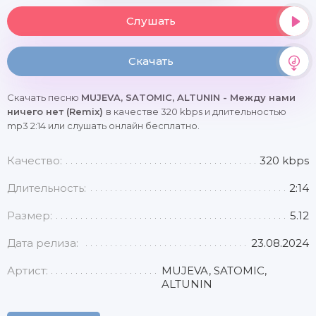
Слушать
Скачать
Скачать песню
MUJEVA, SATOMIC, ALTUNIN - Между нами
ничего нет (Remix)
в качестве 320 kbps и длительностью
mp3 2:14 или слушать онлайн бесплатно.
Качество:
320 kbps
Длительность:
2:14
Размер:
5.12
Дата релиза:
23.08.2024
Артист:
MUJEVA, SATOMIC,
ALTUNIN