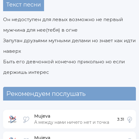
Текст песни
Он недоступен для левых возможно не первый
мужчина для нее(тебя) в огне
Запутан друзьями мутными делами но знает как идти
наверх
Быть его девчонкой конечно прикольно но если
держишь интерес
Рекомендуем послушать
Mujeva
3:31
А между нами ничего нет и точка
Mujeva