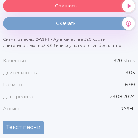
Слушать
Скачать
Скачать песню
DASHI - Ау
в качестве 320 kbps и
длительностью mp3 3:03 или слушать онлайн бесплатно.
Качество:
320 kbps
Длительность:
3:03
Размер:
6.99
Дата релиза:
23.08.2024
Артист:
DASHI
Текст песни