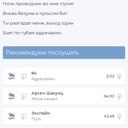
Ночь проводник во мне стучит
Вновь безума и пульсом бит
Ты разгадал меня, выход один
Бьет по губам адреналин
Рекомендуем послушать
84
2:02
Адреналин
Арсен Шахунц
04:02
Меня качает
Экспайн
02:49
Путь