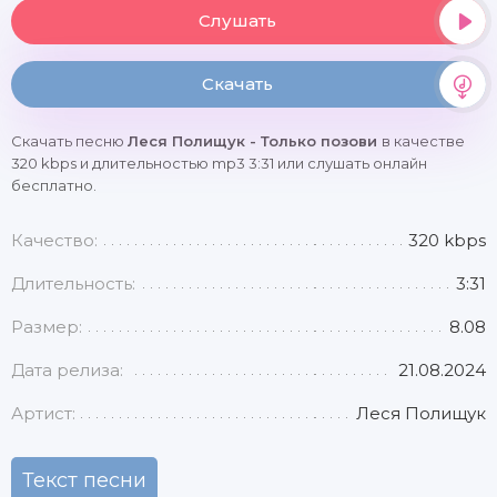
Слушать
Скачать
Скачать песню
Леся Полищук - Только позови
в качестве
320 kbps и длительностью mp3 3:31 или слушать онлайн
бесплатно.
Качество:
320 kbps
Длительность:
3:31
Размер:
8.08
Дата релиза:
21.08.2024
Артист:
Леся Полищук
Текст песни