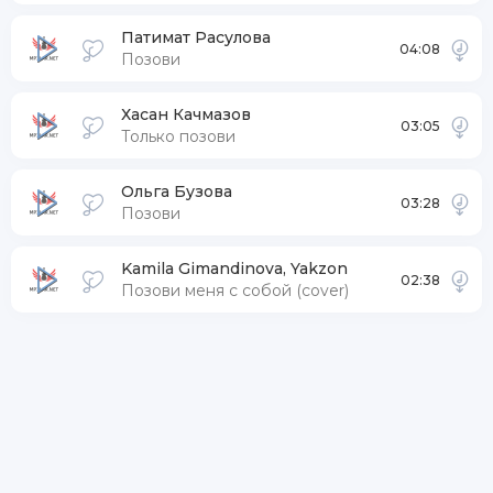
Патимат Расулова
04:08
Позови
Хасан Качмазов
03:05
Только позови
Ольга Бузова
03:28
Позови
Kamila Gimandinova, Yakzon
02:38
Позови меня с собой (cover)