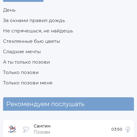
День
За окнами правил дождь
Не спрячешься, не найдешь
Стеклянные бью цветы
Сладкие мечты
А ты только позови
Только позови
Только позови меня
Рекомендуем послушать
Сангин
03:50
Позови