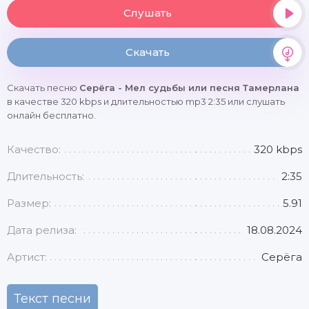
Слушать
Скачать
Скачать песню
Серёга - Мел судьбы или песня Тамерлана
в качестве 320 kbps и длительностью mp3 2:35 или слушать
онлайн бесплатно.
Качество:
320 kbps
Длительность:
2:35
Размер:
5.91
Дата релиза:
18.08.2024
Артист:
Серёга
Текст песни