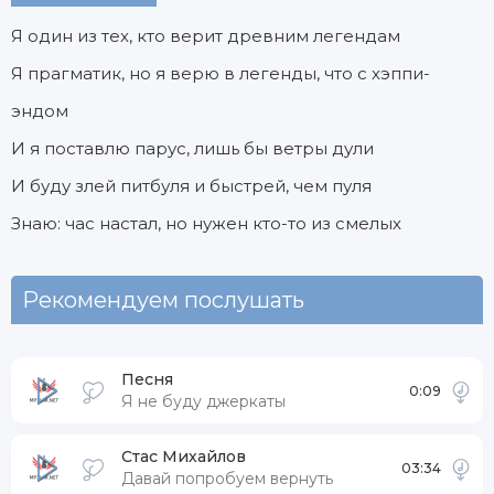
Я один из тех, кто верит древним легендам
Я прагматик, но я верю в легенды, что с хэппи-
эндом
И я поставлю парус, лишь бы ветры дули
И буду злей питбуля и быстрей, чем пуля
Знаю: час настал, но нужен кто-то из смелых
Рекомендуем послушать
Песня
0:09
Я не буду джеркаты
Стас Михайлов
03:34
Давай попробуем вернуть