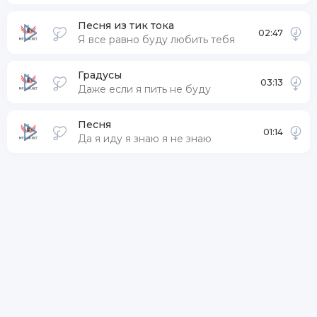
Песня из тик тока
02:47
Я все равно буду любить тебя
Градусы
03:13
Даже если я пить не буду
Песня
01:14
Да я иду я знаю я не знаю